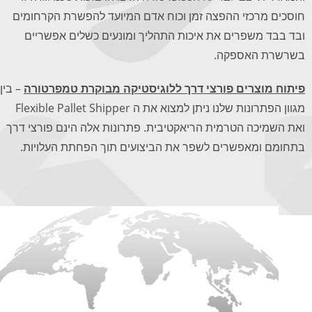
חוסכים מרכזי ההפצה זמן וכוח אדם המיועד להפשרת הקרחומים
ובד בבד משפרים את איכות התהליך ומונעים כשלים אפשריים
בשרשרת האספקה.
פיתוח מוצרים פורצי דרך ללוגיסטיקה מבוקרת טמפרטורה
– בין
מגוון הפתרונות שלנו ניתן למצוא את ה Flexible Pallet Shipper
ואת השמיכה הטרמית הריאקטיבית. פתרונות אלה הינם פורצי דרך
בתחומם ומאפשרים לשפר את הביצועים תוך הפחתת העלויות.