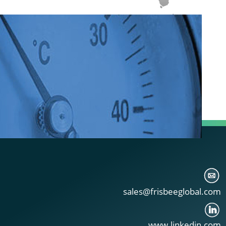
sales@frisbeeglobal.com
www.linkedin.com