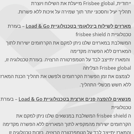
ייחודית, Frisbee global מייעלת את השילוח ויוצרת
תהליך יעיל וחסכוני יותר תוך שמירה על איכות ללא פשרות.
מארזים לשילוח בינלאומי בטכנולוגיית
Load & Go
– בעזרת
טכנולוגיית ה frisbee shield
המשולבת במארזים שלנו ניתן למקם את הקרחומים ישירות לתוך
המארזים ללא הפשרה מקדימה
והמארז יתייצב לבד על הטמפרטורה הרצויה. בעזרת טכנולוגיה זו,
Frisbee global הצליחה
לצמצם את זמן הפשרת הקרחומים ולפשט את תהליך הכנת המארז
ללא חשש מכשלי התהליך.
מנשאים להפצה פנים ארצית בטכנולוגיית
Load & Go
– בעזרת
טכנולוגיית
ה frisbee shield המשולבת במנשאים שלנו ניתן למקם את
הקרחומים ישירות מהמקפיא לתוך המארזים ללא הפשרה מקדימה
והמארז יתייצב לבד על הטמפרטורה הרצויה. בזכות טכנולוגיה זו