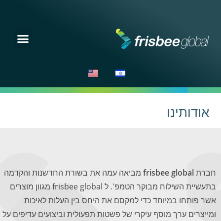
אודותינו
חברת
frisbee global
מביאה עמה את בשורת החדשנות והקדמה
בתעשיית השילוח מבוקר הטמפ'. ל frisbee global מגוון מוצרים
אשר פותחו במיוחד כדי למקסם את היחס בין העלות לאיכות
ומייצרים ערך מוסף עיקרי של פשטות תפעולית וביצועים עדיפים על